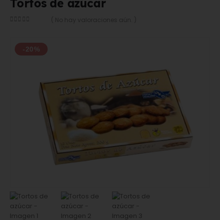
Tortos de azúcar
( No hay valoraciones aún. )
0
out of 5
-20%