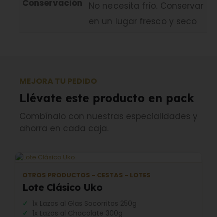
Conservación
No necesita frío. Conservar
en un lugar fresco y seco
MEJORA TU PEDIDO
Llévate este producto en pack
Combínalo con nuestras especialidades y
ahorra en cada caja.
OTROS PRODUCTOS - CESTAS - LOTES
Lote Clásico Uko
1x Lazos al Glas Socorritos 250g
1x Lazos al Chocolate 300g