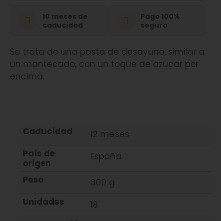
10 meses de
Pago 100%
caducidad
seguro
Se trata de una pasta de desayuno, similar a
un mantecado, con un toque de azúcar por
encima.
Caducidad
12 meses
País de
España
origen
Peso
300 g
Unidades
18