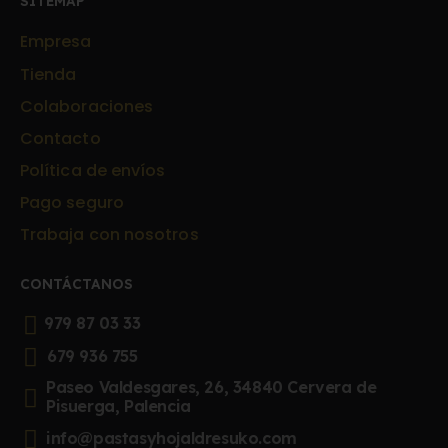
SITEMAP
Empresa
Tienda
Colaboraciones
Contacto
Política de envíos
Pago seguro
Trabaja con nosotros
CONTÁCTANOS
979 87 03 33
679 936 755
Paseo Valdesgares, 26, 34840 Cervera de
Pisuerga, Palencia
info@pastasyhojaldresuko.com