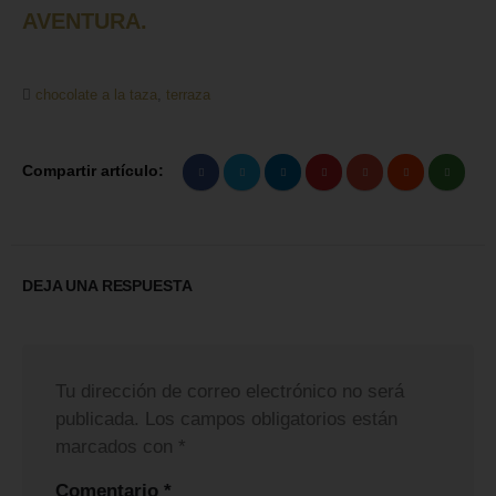
AVENTURA.
chocolate a la taza
,
terraza
Compartir artículo:
DEJA UNA RESPUESTA
Tu dirección de correo electrónico no será
publicada.
Los campos obligatorios están
marcados con
*
Comentario
*