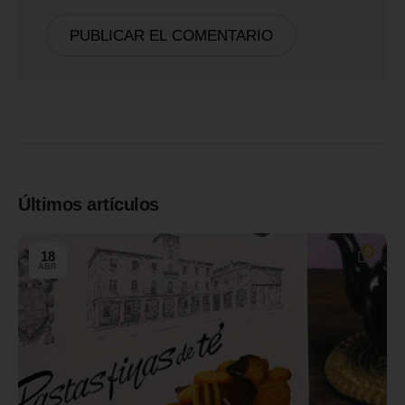
Últimos artículos
0
18
ABR